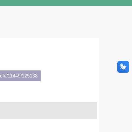
andle/11449/125138