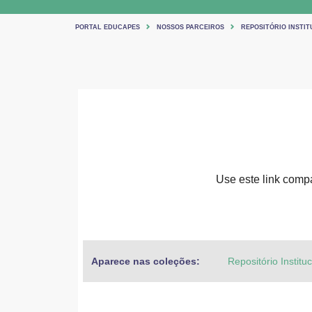
PORTAL EDUCAPES
NOSSOS PARCEIROS
REPOSITÓRIO INSTIT
Use este link compar
Aparece nas coleções:
Repositório Institu