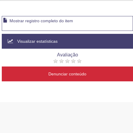
Advocacia-Geral da União
Banco Central do Brasil
Mostrar registro completo do item
Planalto
Visualizar estatísticas
Avaliação
Denunciar conteúdo