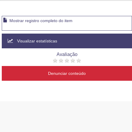
Advocacia-Geral da União
Banco Central do Brasil
Mostrar registro completo do item
Planalto
Visualizar estatísticas
Avaliação
Denunciar conteúdo