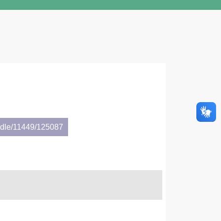
andle/11449/125087