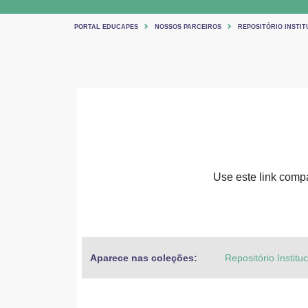
PORTAL EDUCAPES
NOSSOS PARCEIROS
REPOSITÓRIO INSTIT
Use este link compar
Aparece nas coleções:
Repositório Institu