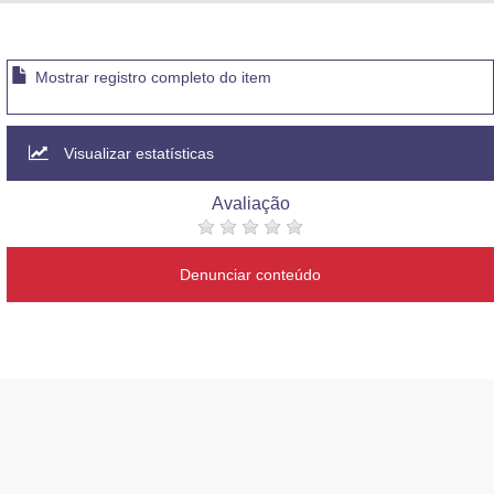
Advocacia-Geral da União
Banco Central do Brasil
Mostrar registro completo do item
Planalto
Visualizar estatísticas
Avaliação
Denunciar conteúdo