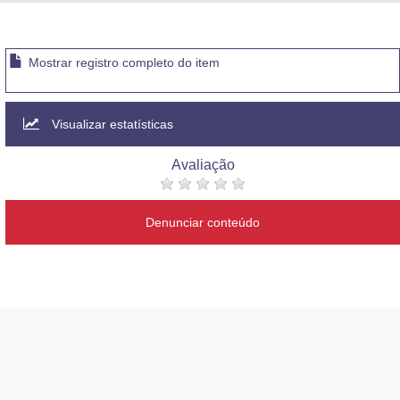
Advocacia-Geral da União
Banco Central do Brasil
Mostrar registro completo do item
Planalto
Visualizar estatísticas
Avaliação
Denunciar conteúdo