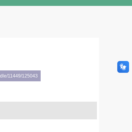
andle/11449/125043