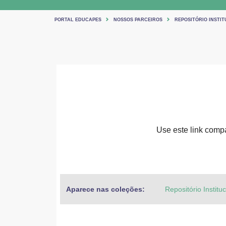
PORTAL EDUCAPES
NOSSOS PARCEIROS
REPOSITÓRIO INSTIT
Use este link compar
Aparece nas coleções:
Repositório Institu