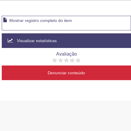
Advocacia-Geral da União
Banco Central do Brasil
Mostrar registro completo do item
Planalto
Visualizar estatísticas
Avaliação
Denunciar conteúdo