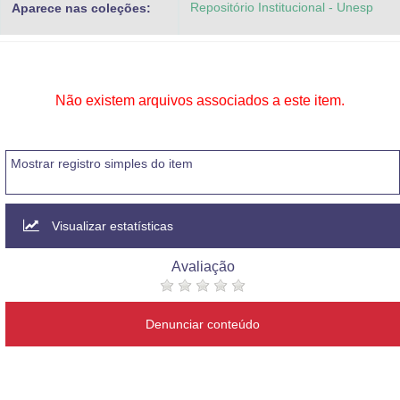
Repositório Institucional - Unesp
Aparece nas coleções:
Advocacia-Geral da União
Banco Central do Brasil
Planalto
Não existem arquivos associados a este item.
Mostrar registro simples do item
Visualizar estatísticas
Avaliação
Denunciar conteúdo