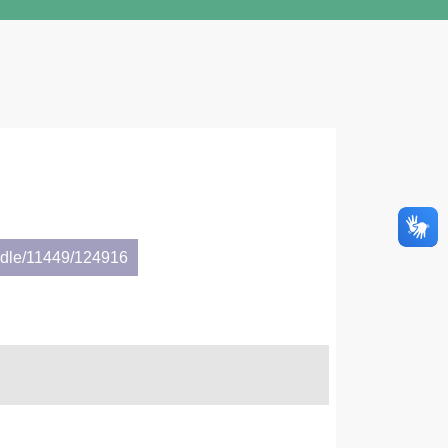
andle/11449/124916