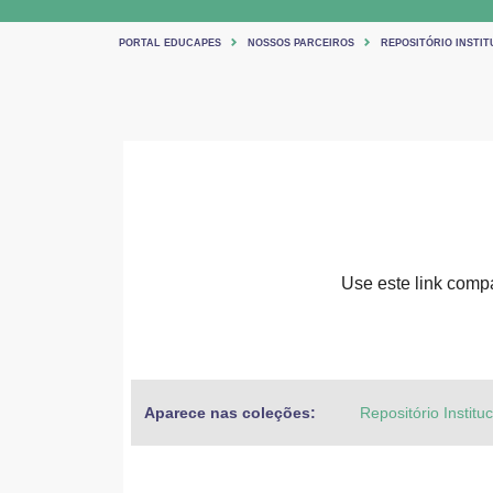
PORTAL EDUCAPES
NOSSOS PARCEIROS
REPOSITÓRIO INSTIT
Use este link compar
Aparece nas coleções:
Repositório Institu