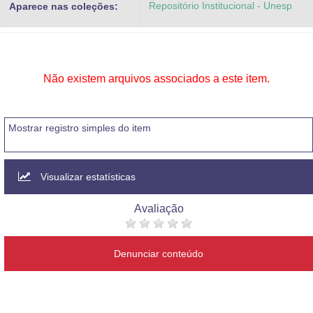
Repositório Institucional - Unesp
Aparece nas coleções:
Advocacia-Geral da União
Banco Central do Brasil
Planalto
Não existem arquivos associados a este item.
Mostrar registro simples do item
Visualizar estatísticas
Avaliação
Denunciar conteúdo