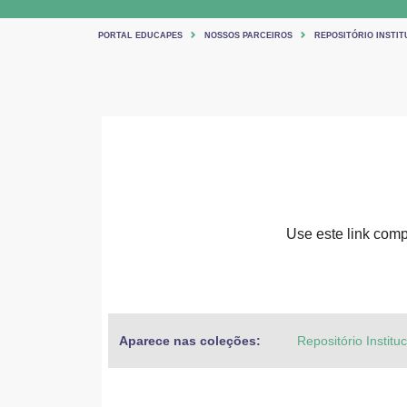
PORTAL EDUCAPES
NOSSOS PARCEIROS
REPOSITÓRIO INSTIT
Use este link compa
Aparece nas coleções:
Repositório Institu