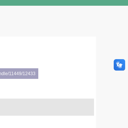
andle/11449/12433