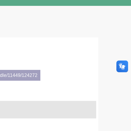
andle/11449/124272