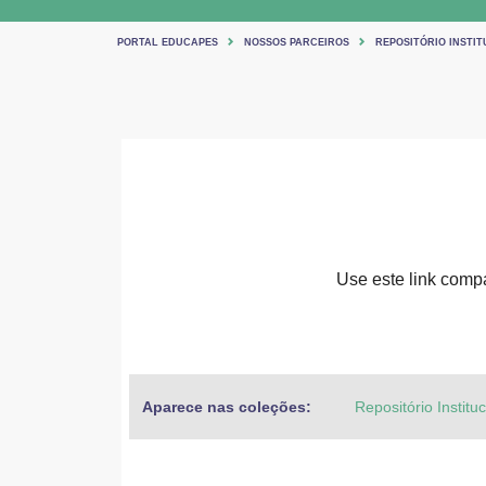
PORTAL EDUCAPES
NOSSOS PARCEIROS
REPOSITÓRIO INSTIT
Use este link compar
Aparece nas coleções:
Repositório Institu