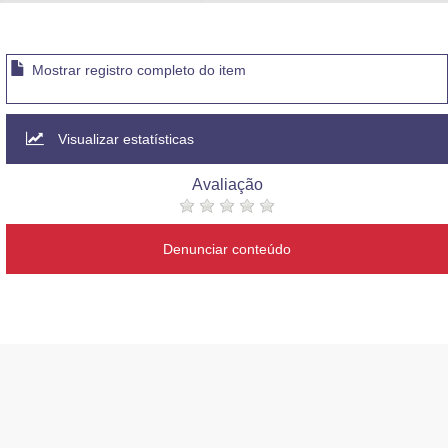
Advocacia-Geral da União
Banco Central do Brasil
Mostrar registro completo do item
Planalto
Visualizar estatísticas
Avaliação
Denunciar conteúdo