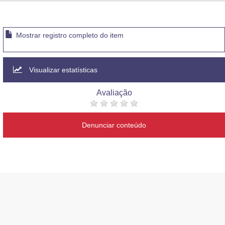
Advocacia-Geral da União
Banco Central do Brasil
Mostrar registro completo do item
Planalto
Visualizar estatísticas
Avaliação
Denunciar conteúdo