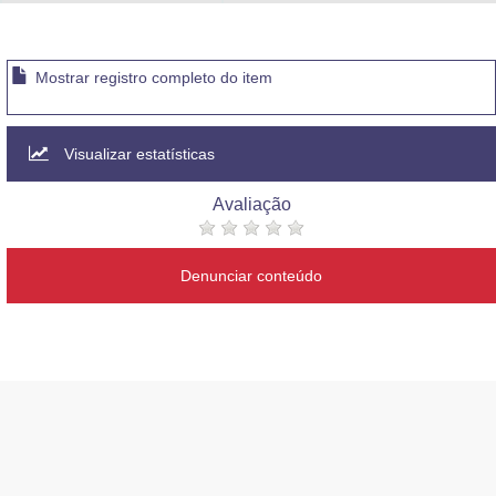
Advocacia-Geral da União
Banco Central do Brasil
Mostrar registro completo do item
Planalto
Visualizar estatísticas
Avaliação
Denunciar conteúdo