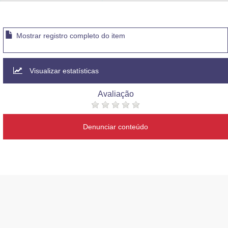
Advocacia-Geral da União
Banco Central do Brasil
Mostrar registro completo do item
Planalto
Visualizar estatísticas
Avaliação
Denunciar conteúdo