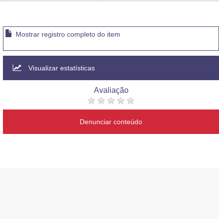
Advocacia-Geral da União
Banco Central do Brasil
Mostrar registro completo do item
Planalto
Visualizar estatísticas
Avaliação
Denunciar conteúdo