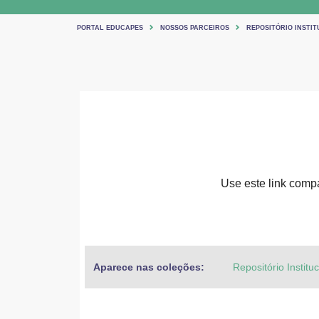
PORTAL EDUCAPES
NOSSOS PARCEIROS
REPOSITÓRIO INSTIT
Use este link compar
Aparece nas coleções:
Repositório Institu