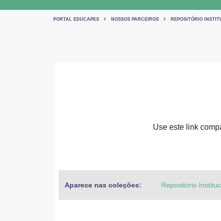
PORTAL EDUCAPES
NOSSOS PARCEIROS
REPOSITÓRIO INSTIT
Use este link compar
Aparece nas coleções:
Repositório Institu