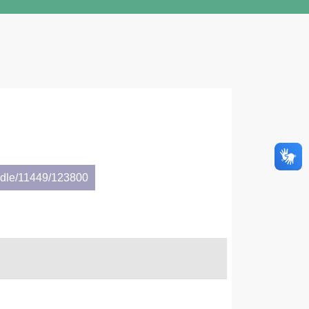
andle/11449/123800