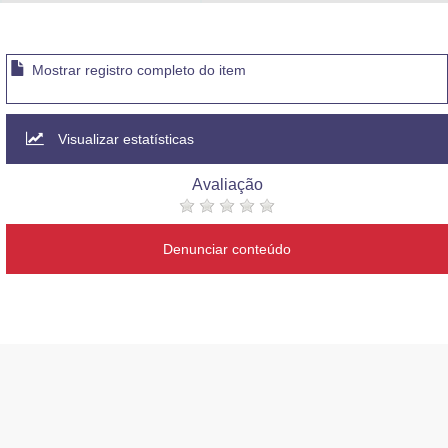
Advocacia-Geral da União
Banco Central do Brasil
Mostrar registro completo do item
Planalto
Visualizar estatísticas
Avaliação
Denunciar conteúdo