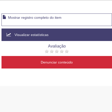
Advocacia-Geral da União
Banco Central do Brasil
Mostrar registro completo do item
Planalto
Visualizar estatísticas
Avaliação
Denunciar conteúdo