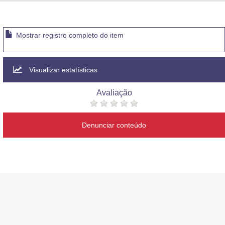
Advocacia-Geral da União
Banco Central do Brasil
Mostrar registro completo do item
Planalto
Visualizar estatísticas
Avaliação
Denunciar conteúdo