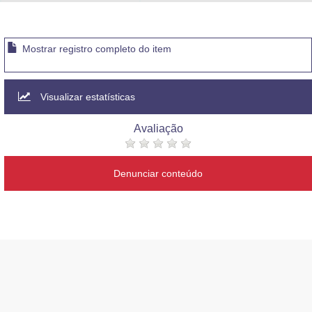
Advocacia-Geral da União
Banco Central do Brasil
Mostrar registro completo do item
Planalto
Visualizar estatísticas
Avaliação
Denunciar conteúdo