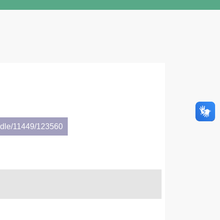
andle/11449/123560