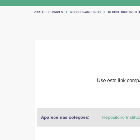
PORTAL EDUCAPES
NOSSOS PARCEIROS
REPOSITÓRIO INSTIT
Use este link compar
Aparece nas coleções:
Repositório Institu