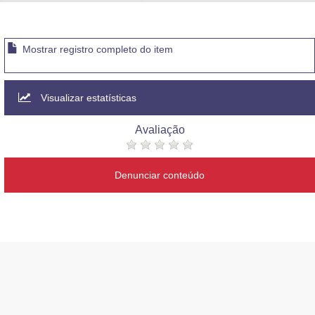
Advocacia-Geral da União
Banco Central do Brasil
Mostrar registro completo do item
Planalto
Visualizar estatísticas
Avaliação
Denunciar conteúdo