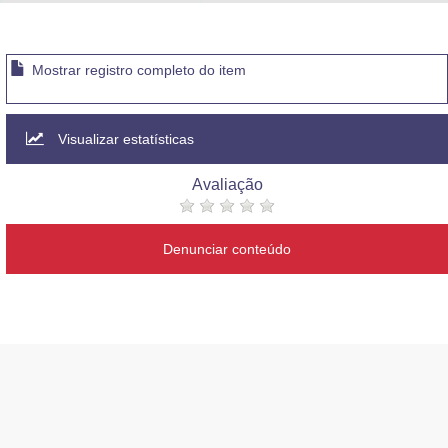
Advocacia-Geral da União
Banco Central do Brasil
Mostrar registro completo do item
Planalto
Visualizar estatísticas
Avaliação
Denunciar conteúdo