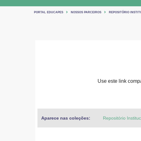
PORTAL EDUCAPES
NOSSOS PARCEIROS
REPOSITÓRIO INSTIT
Use este link compar
Aparece nas coleções:
Repositório Institu