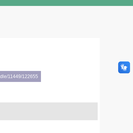
andle/11449/122655