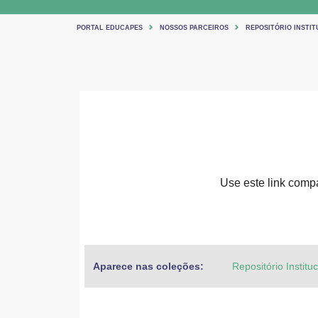
PORTAL EDUCAPES
NOSSOS PARCEIROS
REPOSITÓRIO INSTIT
Use este link compar
Aparece nas coleções:
Repositório Institu