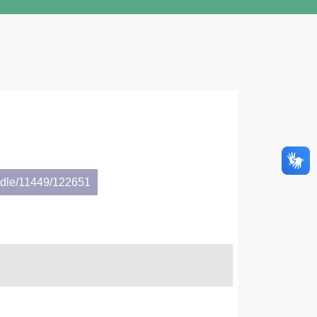
andle/11449/122651