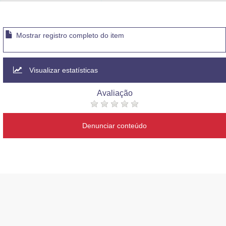
Advocacia-Geral da União
Banco Central do Brasil
Mostrar registro completo do item
Planalto
Visualizar estatísticas
Avaliação
Denunciar conteúdo