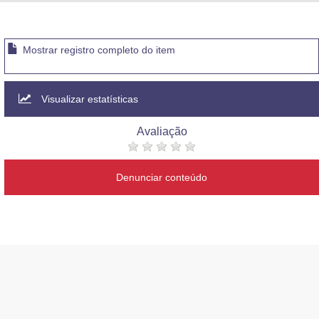
Advocacia-Geral da União
Banco Central do Brasil
Mostrar registro completo do item
Planalto
Visualizar estatísticas
Avaliação
Denunciar conteúdo