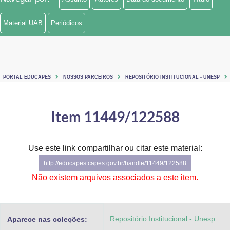
Material UAB
Periódicos
PORTAL EDUCAPES
NOSSOS PARCEIROS
REPOSITÓRIO INSTITUCIONAL - UNESP
Item 11449/122588
Use este link compartilhar ou citar este material:
http://educapes.capes.gov.br/handle/11449/122588
Não existem arquivos associados a este item.
Repositório Institucional - Unesp
Aparece nas coleções: