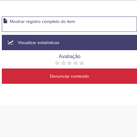
Advocacia-Geral da União
Banco Central do Brasil
Mostrar registro completo do item
Planalto
Visualizar estatísticas
Avaliação
Denunciar conteúdo