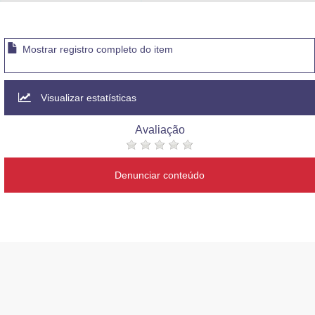
Advocacia-Geral da União
Banco Central do Brasil
Mostrar registro completo do item
Planalto
Visualizar estatísticas
Avaliação
Denunciar conteúdo