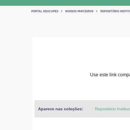
PORTAL EDUCAPES
NOSSOS PARCEIROS
REPOSITÓRIO INSTIT
Use este link compar
Aparece nas coleções:
Repositório Institu