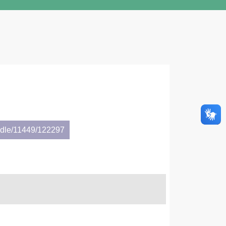
andle/11449/122297