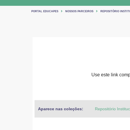
PORTAL EDUCAPES
NOSSOS PARCEIROS
REPOSITÓRIO INSTIT
Use este link compa
Aparece nas coleções:
Repositório Institu