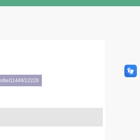
andle/11449/12228