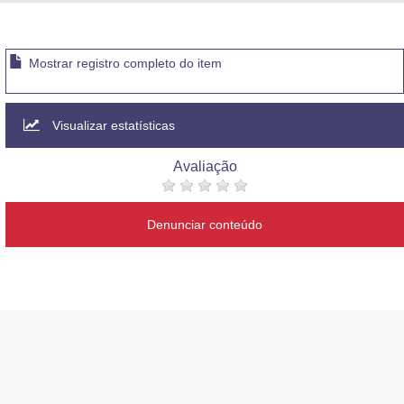
Advocacia-Geral da União
Banco Central do Brasil
Mostrar registro completo do item
Planalto
Visualizar estatísticas
Avaliação
Denunciar conteúdo