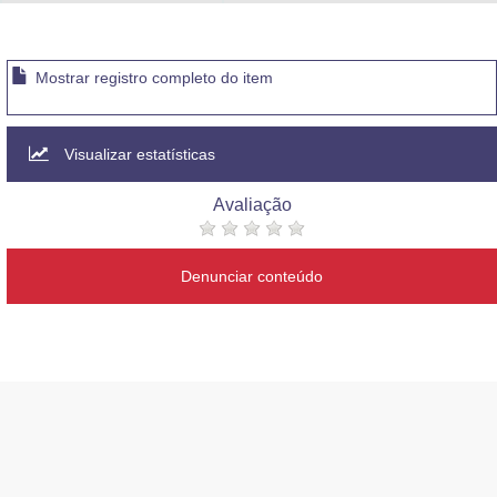
Advocacia-Geral da União
Banco Central do Brasil
Mostrar registro completo do item
Planalto
Visualizar estatísticas
Avaliação
Denunciar conteúdo