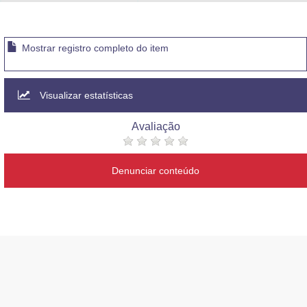
Advocacia-Geral da União
Banco Central do Brasil
Mostrar registro completo do item
Planalto
Visualizar estatísticas
Avaliação
Denunciar conteúdo