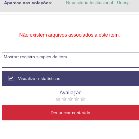
Repositório Institucional - Unesp
Aparece nas coleções:
Advocacia-Geral da União
Banco Central do Brasil
Planalto
Não existem arquivos associados a este item.
Mostrar registro simples do item
Visualizar estatísticas
Avaliação
Denunciar conteúdo