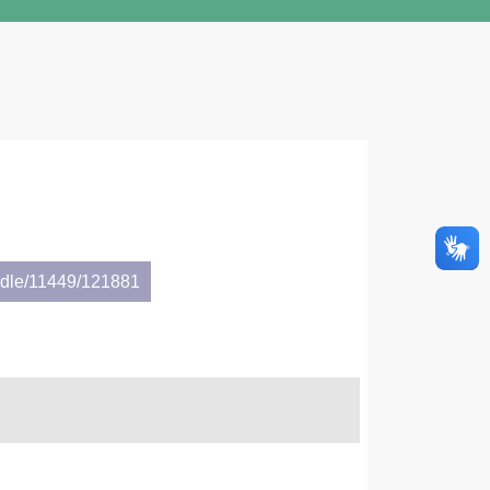
andle/11449/121881