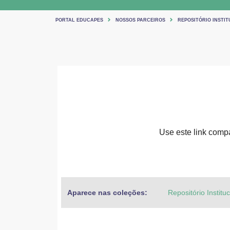
PORTAL EDUCAPES
NOSSOS PARCEIROS
REPOSITÓRIO INSTIT
Use este link compar
Aparece nas coleções:
Repositório Institu