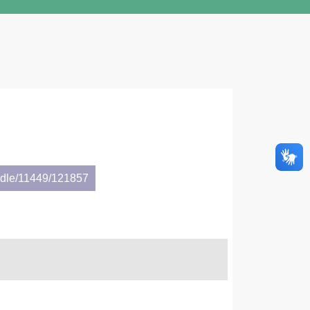
andle/11449/121857