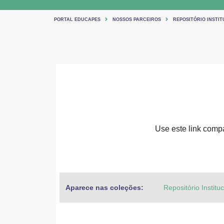
PORTAL EDUCAPES
NOSSOS PARCEIROS
REPOSITÓRIO INSTIT
Use este link compar
Aparece nas coleções:
Repositório Institu