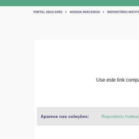
PORTAL EDUCAPES
NOSSOS PARCEIROS
REPOSITÓRIO INSTIT
Use este link compar
Aparece nas coleções:
Repositório Institu