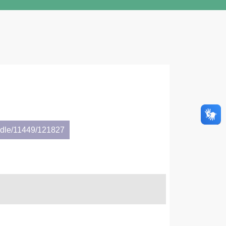
andle/11449/121827