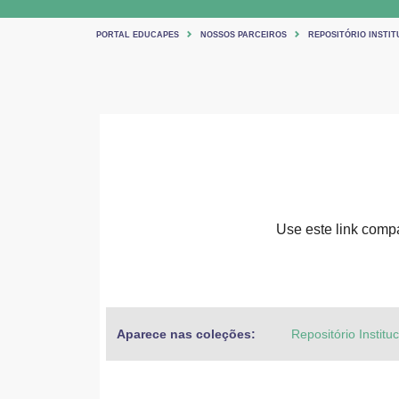
PORTAL EDUCAPES
NOSSOS PARCEIROS
REPOSITÓRIO INSTIT
Use este link compar
Aparece nas coleções:
Repositório Institu