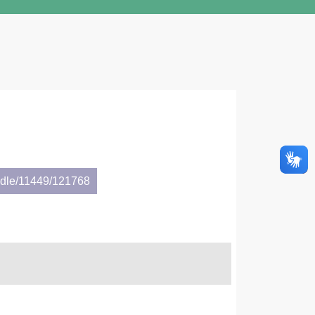
andle/11449/121768