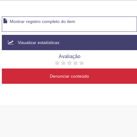
Advocacia-Geral da União
Banco Central do Brasil
Mostrar registro completo do item
Planalto
Visualizar estatísticas
Avaliação
Denunciar conteúdo