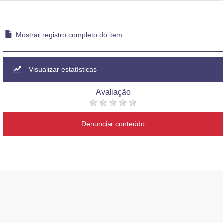
Advocacia-Geral da União
Banco Central do Brasil
Mostrar registro completo do item
Planalto
Visualizar estatísticas
Avaliação
Denunciar conteúdo