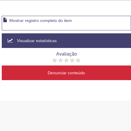
Advocacia-Geral da União
Banco Central do Brasil
Mostrar registro completo do item
Planalto
Visualizar estatísticas
Avaliação
Denunciar conteúdo