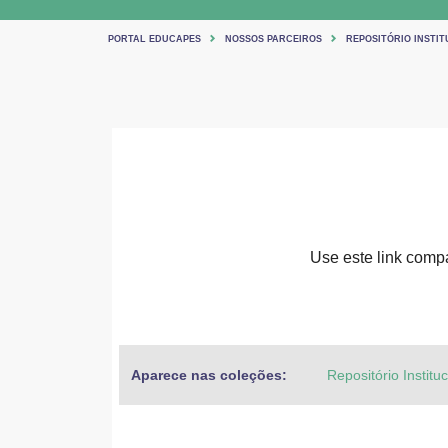
PORTAL EDUCAPES
NOSSOS PARCEIROS
REPOSITÓRIO INSTIT
Use este link compar
Aparece nas coleções:
Repositório Institu