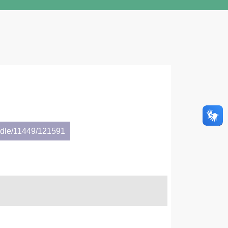
andle/11449/121591