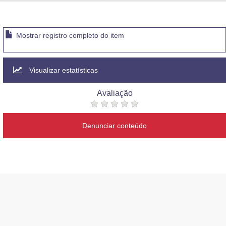
Advocacia-Geral da União
Banco Central do Brasil
Mostrar registro completo do item
Planalto
Visualizar estatísticas
Avaliação
Denunciar conteúdo