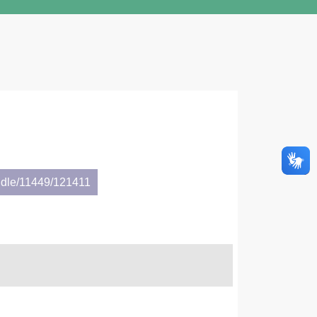
ndle/11449/121411