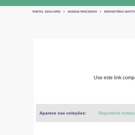
PORTAL EDUCAPES
NOSSOS PARCEIROS
REPOSITÓRIO INSTIT
Use este link compar
Aparece nas coleções:
Repositório Institu